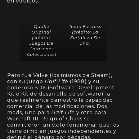
en equipos.
Quake
Team Fortress
Original
(crédito:
La
(crédito:
Fortaleza De
Juegos De
Una
)
Corazones
Colecciones
)
Pero fué Valve (los mismos de Steam),
con su juego
Half-Life
(1988) y su
poderoso SDK (Software Development
Kit o Kit de desarrollo de software) la
que realmente demostró la capacidad
comercial de las modificaciones. Dos
mods, uno para
Half-Life
y otro para
Warcraft III: Reign of Chaos se
convirtieron un éxito fenomenal que los
transformó en juegos independientes y
definió el género por décadas.