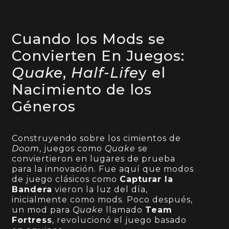
Cuando los Mods se
Convierten En Juegos:
Quake
,
Half-Life
y el
Nacimiento de los
Géneros
Construyendo sobre los cimientos de
Doom
, juegos como
Quake
se
conviertieron en lugares de prueba
para la innovación. Fue aquí que modos
de juego clásicos como
Capturar la
Bandera
vieron la luz del día,
inicialmente como mods. Poco después,
un mod para
Quake
llamado
Team
Fortress
, revolucionó el juego basado