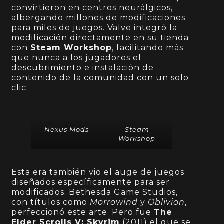
convirtieron en centros neurálgicos,
albergando millones de modificaciones
para miles de juegos. Valve integró la
modificación directamente en su tienda
con
Steam Workshop
, facilitando más
que nunca a los jugadores el
descubrimiento e instalación de
contenido de la comunidad con un solo
clic.
Nexus Mods
Steam
Workshop
Esta era también vio el auge de juegos
diseñados específicamente para ser
modificados. Bethesda Game Studios,
con títulos como
Morrowind
y
Oblivion
,
perfeccionó este arte. Pero fue
The
Elder Scrolls V: Skyrim
(2011) el que se