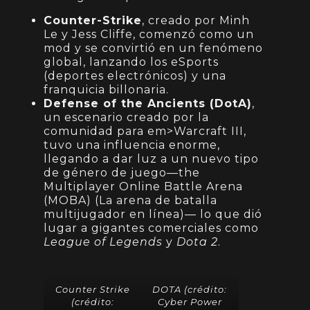
Counter-Strike
, creado por Minh
Le y Jess Cliffe, comenzó como un
mod y se convirtió en un fenómeno
global, lanzando los eSports
(deportes electrónicos) y una
franquicia billonaria.
Defense of the Ancients (DotA)
,
un escenario creado por la
comunidad para em>Warcraft III,
tuvo una influencia enorme,
llegando a dar luz a un nuevo tipo
de género de juego—the
Multiplayer Online Battle Arena
(MOBA) (La arena de batalla
multijugador en línea)— lo que dió
lugar a gigantes comerciales como
League of Legends
y
Dota 2
.
Counter Strike
DOTA (crédito:
(crédito:
Cyber Power