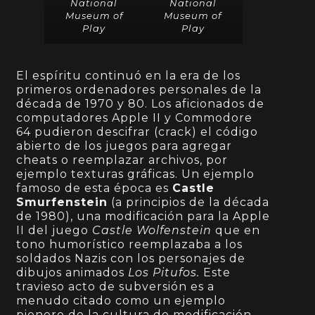
National
National
Museum of
Museum of
Play
Play
El espíritu continuó en la era de los
primeros ordenadores personales de la
década de 1970 y 80. Los aficionados de
computadores Apple II y Commodore
64 pudieron descifrar (crack) el código
abierto de los juegos para agregar
cheats o reemplazar archivos, por
ejemplo texturas gráficas. Un ejemplo
famoso de esta época es
Castle
Smurfenstein
(a principios de la década
de 1980), una modificación para la Apple
II del juego
Castle Wolfenstein
que en
tono humorístico reemplazaba a los
soldados Nazis con los personajes de
dibujos animados
Los Pitufos.
Este
travieso acto de subversión es a
menudo citado como un ejemplo
pionero de la cultura de modificación