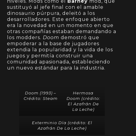
niveles. Mods como el
Barney
mod, que
sustituyó al jefe final con el amable
dinosaurio púrpura, deleitó a los
desarrolladores. Este enfoque abierto
era la novedad en un momento en que
otras compañías estaban demandando a
los modders.
Doom
demostró que
empoderar a la base de jugadores
extendia la popularidad y la vida de los
juegos y permitía construir una
comunidad apasionada, estableciendo
un nuevo estándar para la industria.
Doom (1993) –
Hermosa
Crédito:
Steam
Doom (crédito:
El Azafrán De
La Leche
)
Exterminio Día (crédito:
El
Azafrán De La Leche
)