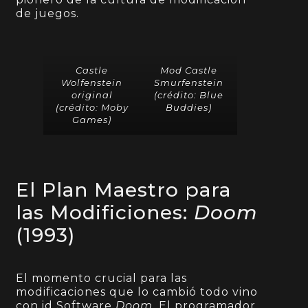
de juegos.
Castle
Mod Castle
Wolfenstein
Smurfenstein
original
(crédito:
Blue
(crédito:
Moby
Buddies
)
Games
)
El Plan Maestro para
las Modificiones:
Doom
(1993)
El momento crucial para las
modificaciones que lo cambió todo vino
con id Software
Doom
. El programador