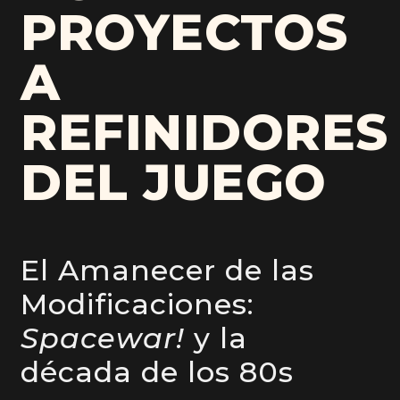
PROYECTOS
A
REFINIDORES
DEL JUEGO
El Amanecer de las
Modificaciones:
Spacewar!
y la
década de los 80s